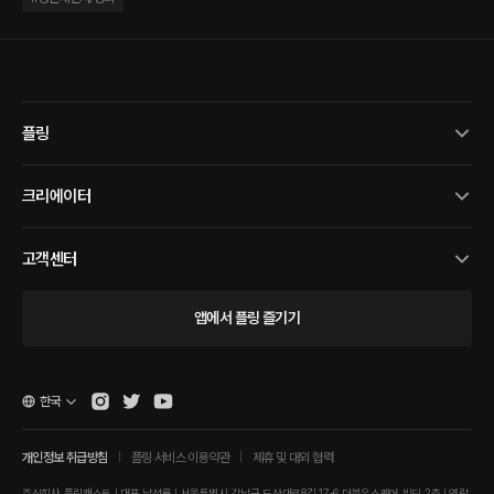
플링
크리에이터
고객센터
앱에서 플링 즐기기
한국
개인정보 취급방침
플링 서비스 이용약관
제휴 및 대외 협력
주식회사 플링캐스트 | 대표 남성률 | 서울특별시 강남구 도산대로8길 17-6 더블유스퀘어 빌딩 2층 | 연락