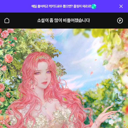
매일 출석하고 럭키드로우 뽑으면? 플링이 와르르!
소설이 좀 많이 비틀어졌습니다