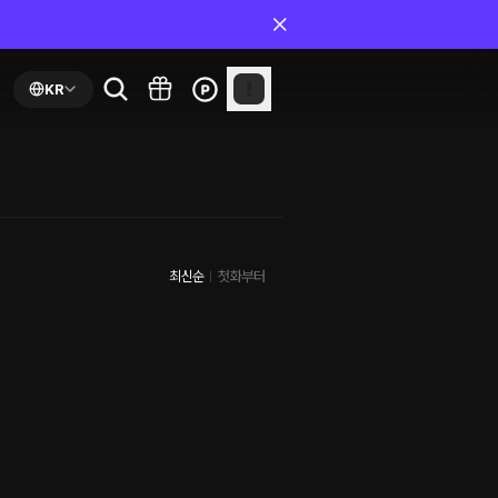
KR
최신순
첫화부터