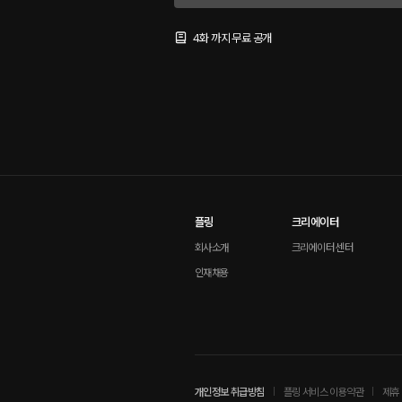
4화 까지 무료 공개
플링
크리에이터
회사소개
크리에이터 센터
인재채용
개인정보 취급방침
플링 서비스 이용약관
제휴 