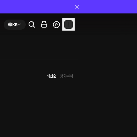
KR
최신순
첫화부터