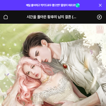
매일 출석하고 럭키드로우 뽑으면? 플링이 와르르!
시간을 돌아온 황후의 납치 결혼 (단행본)