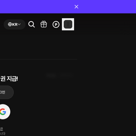
KR
최신순
첫화부터
권 지급!
약관
됩니다