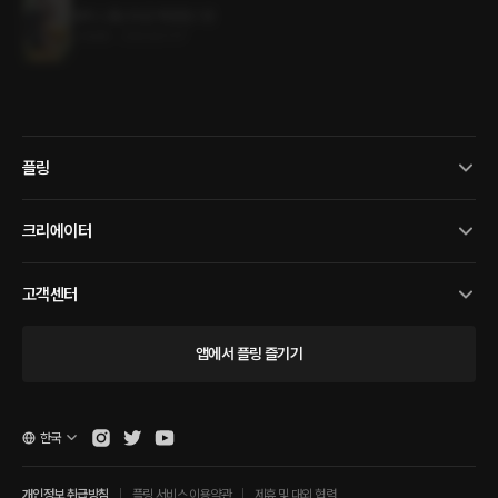
썸머 스톰 (19금 개정판) 1권
0.5MB
•
2023.07.17
플링
크리에이터
고객센터
앱에서 플링 즐기기
한국
개인정보 취급방침
플링 서비스 이용약관
제휴 및 대외 협력