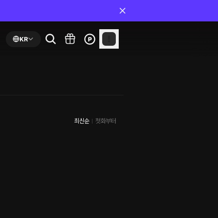
KR
최신순
첫화부터