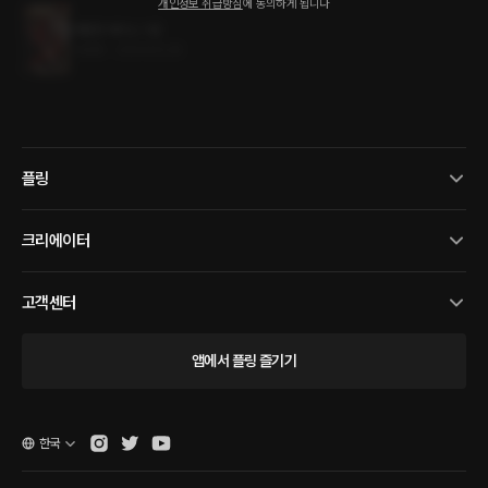
개인정보 취급방침
에 동의하게 됩니다
아찔한 레이스 1권
1.4MB
•
2024.02.20
플링
크리에이터
고객센터
앱에서 플링 즐기기
한국