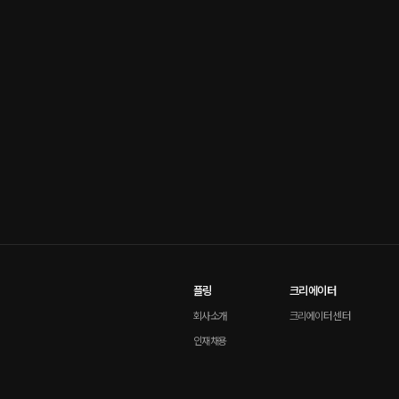
플링
크리에이터
회사소개
크리에이터 센터
인재채용