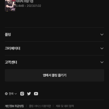
악마적 취향 1권
3.4MB
•
2023.01.02
플링
크리에이터
고객센터
앱에서 플링 즐기기
한국
개인정보 취급방침
플링 서비스 이용약관
제휴 및 대외 협력