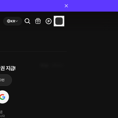
KR
최신순
첫화부터
권 지급!
약관
됩니다