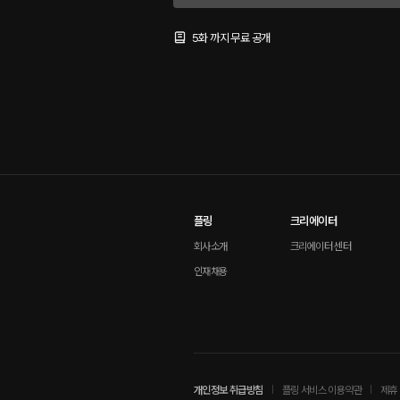
5화 까지 무료 공개
플링
크리에이터
회사소개
크리에이터 센터
인재채용
개인정보 취급방침
플링 서비스 이용약관
제휴 