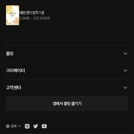
애완견의 법칙 1권
0.5MB
•
2023.09.15
플링
크리에이터
고객센터
앱에서 플링 즐기기
한국