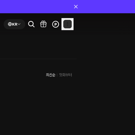
KR
최신순
첫화부터