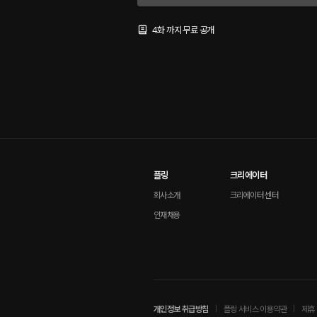
4화 까지 무료 공개
플링
크리에이터
회사소개
크리에이터 센터
인재채용
개인정보 취급방침
플링 서비스 이용약관
제휴 