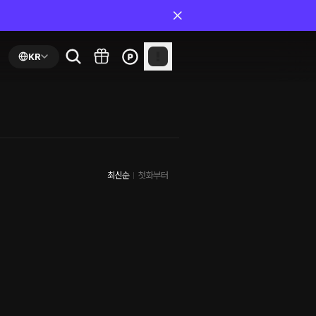
KR
최신순
첫화부터