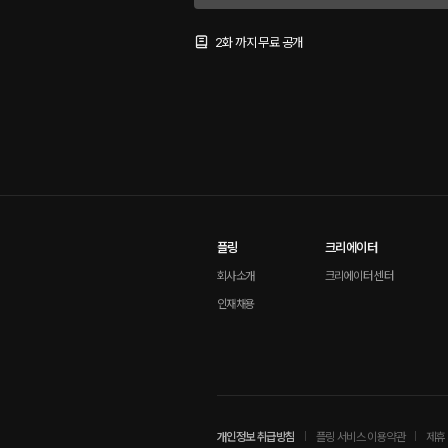
2화 까지 무료 공개
플링
크리에이터
회사소개
크리에이터 센터
인재채용
개인정보 취급방침
플링 서비스 이용약관
제휴 