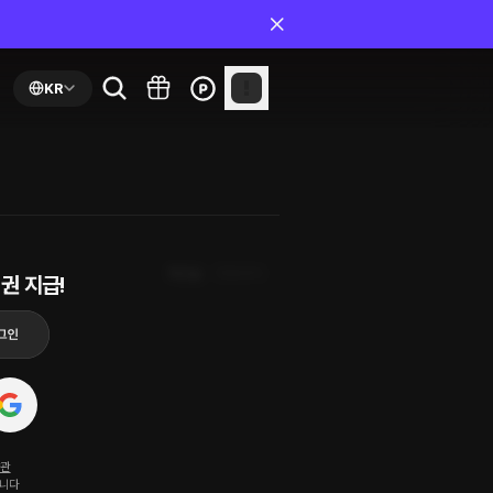
KR
최신순
첫화부터
권 지급!
약관
됩니다