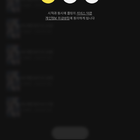
5.3MB
•
2023.11.30
시작과 동시에 플링의
서비스 약관
개인정보 취급방침
에 동의하게 됩니다
어수룩한 토끼 씨 30화
5.3MB
•
2023.11.30
어수룩한 토끼 씨 29화
5.3MB
•
2023.11.30
어수룩한 토끼 씨 28화
5.3MB
•
2023.11.30
어수룩한 토끼 씨 27화
5.3MB
•
2023.11.30
더보기