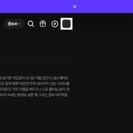
KR
 다음 날이면 어김없이 쓰디쓴 약을 삼킨다. 금소혜라는
이고 쌓여 제게 마음 한 자락 내어 주지 않는 지아비를
다가온다. 거짓 이름을 버리고 스스로 물러날 날이, 첫
아비의 속내는 꿈에도 모른 채 그녀는 결국 마지막을