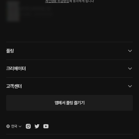
개인정보 취급방침
에 동의하게 됩니다
오리진 (ORIGIN) 1권
3.5MB
•
2024.03.19
플링
크리에이터
고객센터
앱에서 플링 즐기기
한국