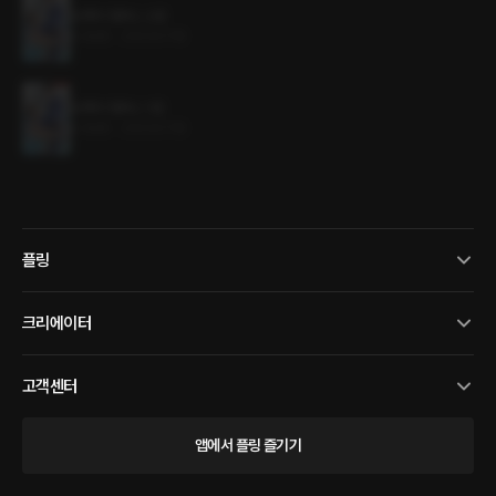
오해의 캠퍼스 2권
0.4MB
•
2023.07.18
오해의 캠퍼스 1권
0.4MB
•
2023.07.18
플링
크리에이터
고객센터
앱에서 플링 즐기기