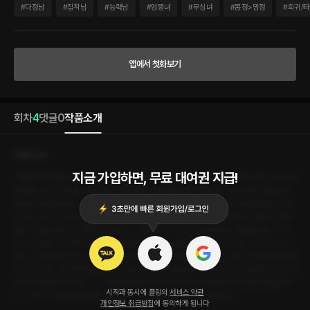
을 때 크리스타는 5년 전으로 시간을 거슬러 와 있었다. ‘다시 또 그 끔찍한 고통을 겪고
#
다정남
#
집착남
#
능력남
#
엉뚱녀
#
무심녀
#
몸정>맘정
#
회귀/
말겠지. 폭주해서 사람을 죽이고, 괴물이 되어서…….’ 폭주가 시작되기 전에 완벽한 죽음
을 맞는 것. 그것이 진실로 크리스타가 원하는 것이었다. “단장님. 오늘 밤에 시간 있으십
니까?” 크리스타는 그녀를 벨 수 있는 유일한 성검을 얻기 위해 검의 주인인 가이드, 라
그나 아르고노드에게 접근하고. 그와 하룻밤을 보낸 뒤 검을 훔쳐 죽음을 맞이하려는 순
앱에서 첫화보기
간. 뒤따라온 라그나에게 저지당하고 마는데……. “그렇게 별로였나? 나랑 하고 나서 바
로 죽고 싶어질 정도로?” “……네?” “도대체 왜? 젠장, 내가 살다 살다 이런 여자는 처음
보는군.”
회차
4
댓글
0
작품소개
작품소개
지금 가입하면, 무료 대여권 지급!
“후회하지 않겠나?” “단장님이야말로 후회하지 마십시오.” 최초의 SS급 각성자, 크리스타
팔마릴. 어떤 고문에도 죽지 않는 괴물 같은 치유력을 가진 학살자. 그녀는 끝내 성검에 의
해 목이 잘려 죽었다. 아니, 죽었어야 했다. 마침내 온전한 죽음을 얻었다 생각했을 때 크리
스타는 5년 전으로 시간을 거슬러 와 있었다. ‘다시 또 그 끔찍한 고통을 겪고 말겠지. 폭주
해서 사람을 죽이고, 괴물이 되어서…….’ 폭주가 시작되기 전에 완벽한 죽음을 맞는 것. 그
것이 진실로 크리스타가 원하는 것이었다. “단장님. 오늘 밤에 시간 있으십니까?” 크리스
타는 그녀를 벨 수 있는 유일한 성검을 얻기 위해 검의 주인인 가이드, 라그나 아르고노드에
게 접근하고. 그와 하룻밤을 보낸 뒤 검을 훔쳐 죽음을 맞이하려는 순간. 뒤따라온 라그나에
게 저지당하고 마는데……. “그렇게 별로였나? 나랑 하고 나서 바로 죽고 싶어질 정도로?”
시작과 동시에 플링의
서비스 약관
“……네?” “도대체 왜? 젠장, 내가 살다 살다 이런 여자는 처음 보는군.”
개인정보 취급방침
에 동의하게 됩니다