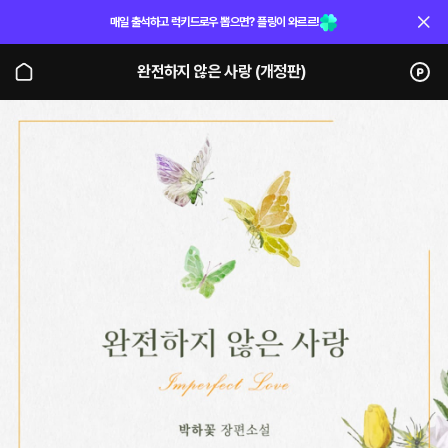
매일 출석하고 럭키드로우 뽑으면? 플링이 와르르!
완전하지 않은 사랑 (개정판)