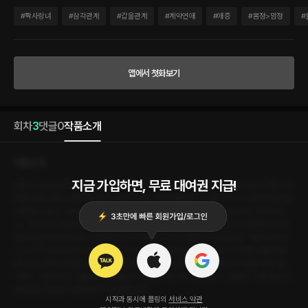
절대로 거절할 수 없는 나만의 불문율이다. 그렇지만 다른 여자를 내 집에 들여달라는 부
탁이라니... "언니랑 이러면 안 되는 거예요?" 너를 위해 부탁을 들어줬을 뿐인데, 잔잔하
#
짝사랑녀
#
삼각관계
#
갑을관계
#
계약연애
#
애증
#
몸정>맘정
#
던 내 세상에 심상치 않은 파동이 조금씩 일기 시작했다. "이미 되돌릴 수 없잖아요." 내
가 방금 아니, 우리가 방금 뭘 한 거지...? 어쩌다가 이렇게 되어버린거지. 우리의 그럭저
럭 평범했던 동거는 그렇게 걷잡을 수 없는 방향으로 흘러가버리고 말았다. "어때, 니가
원한 거란 게," "아흣...." 정말 무슨 짓을 해도 괜찮을까? 과연 넌 어디까지 괜찮을 수 있을
앱에서 첫화보기
까. 이젠 나도 잘 모르겠다. 어쩌다 이렇게까지 되어버린건지.
회차
3
댓글
0
작품소개
작품소개
지금 가입하면, 무료 대여권 지급!
아무도 모르게 권나영을 짝사랑한 지 벌써 10년이 넘어가고 있다. 단짝친구라는 이름으로
힘들 때면 언제나 내게 기대오는 순간이 나는 가장 행복했다. 그러니까 너의 부탁은 절대로
거절할 수 없는 나만의 불문율이다. 그렇지만 다른 여자를 내 집에 들여달라는 부탁이라
니... "언니랑 이러면 안 되는 거예요?" 너를 위해 부탁을 들어줬을 뿐인데, 잔잔하던 내 세
상에 심상치 않은 파동이 조금씩 일기 시작했다. "이미 되돌릴 수 없잖아요." 내가 방금 아
니, 우리가 방금 뭘 한 거지...? 어쩌다가 이렇게 되어버린거지. 우리의 그럭저럭 평범했던
동거는 그렇게 걷잡을 수 없는 방향으로 흘러가버리고 말았다. "어때, 니가 원한 거란 게,"
"아흣...." 정말 무슨 짓을 해도 괜찮을까? 과연 넌 어디까지 괜찮을 수 있을까. 이젠 나도 잘
모르겠다. 어쩌다 이렇게까지 되어버린건지.
시작과 동시에 플링의
서비스 약관