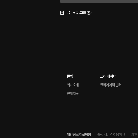
3화 까지 무료 공개
플링
크리에이터
회사소개
크리에이터 센터
인재채용
개인정보 취급방침
플링 서비스 이용약관
제휴 