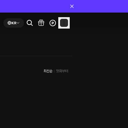
KR
최신순
첫화부터