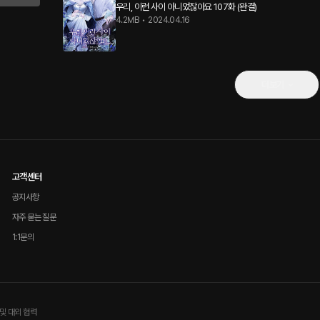
우리, 이런 사이 아니었잖아요 107화 (완결)
4.2MB
•
2024.04.16
더보기
고객센터
공지사항
자주 묻는 질문
1:1문의
및 대외 협력