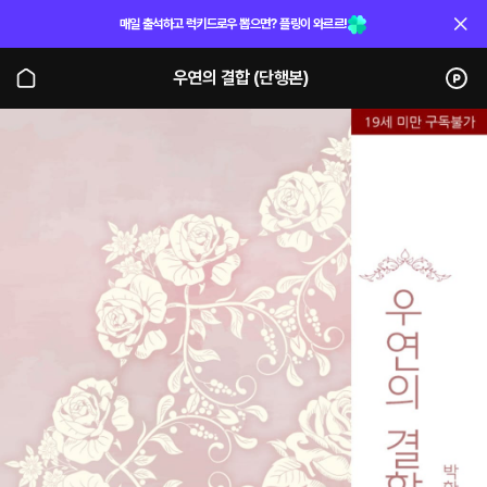
매일 출석하고 럭키드로우 뽑으면? 플링이 와르르!
우연의 결합 (단행본)