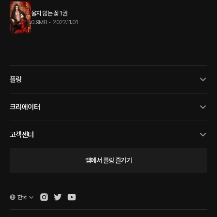
울지 않는 꽃 1권
0.9MB
•
2022.11.01
플링
크리에이터
고객센터
앱에서 플링 즐기기
한국