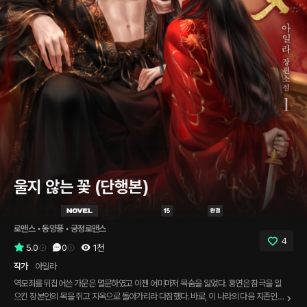
울지 않는 꽃 (단행본)
로맨스
 • 
동양풍
 • 
궁정로맨스
4
5.0
0
1천
작가
아일라
역모죄를 뒤집어쓴 가문은 멸문하였고 이젠 어미마저 목숨을 잃었다. 홍연은 참극을 일
으킨 장본인의 목을 쥐고 지옥으로 돌아가리라 다짐했다. 바로, 이 나라의 다음 지존인