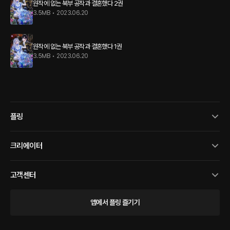
원작에 없는 북부 공작과 결혼했다 2권
3.5MB
•
2023.06.20
원작에 없는 북부 공작과 결혼했다 1권
3.5MB
•
2023.06.20
플링
크리에이터
고객센터
앱에서 플링 즐기기