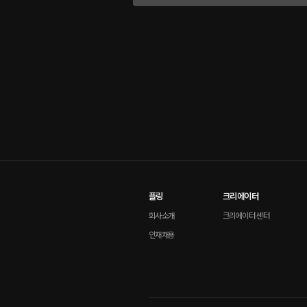
플링
크리에이터
회사소개
크리에이터 센터
인재채용