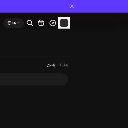
KR
인기순
최신순