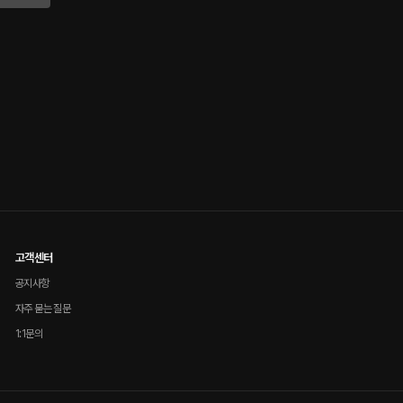
고객센터
공지사항
자주 묻는 질문
1:1문의