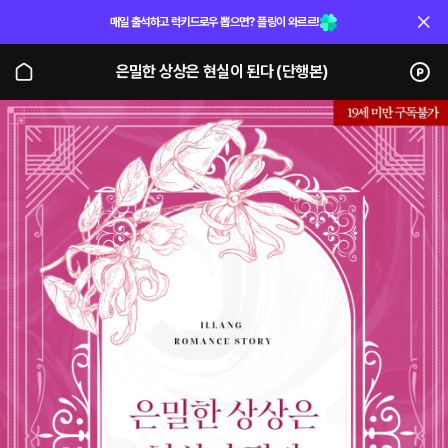
매일 출석하고 럭키드로우 뽑으면? 플링이 와르르!
은밀한 상상은 현실이 된다 (단행본)