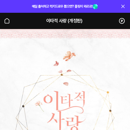
매일 출석하고 럭키드로우 뽑으면? 플링이 와르르!
이타적 사랑 (개정판)