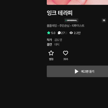
잉크 테라피
롤플레잉
 • 
주인손님
 • 
타투이스트
5.0
27
2.2만
작가
공도영
출연
데릭
별점
398
예고편 듣기