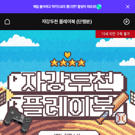
매일 출석하고 럭키드로우 뽑으면? 플링이 와르르!
자강두천 플레이북 (단행본)