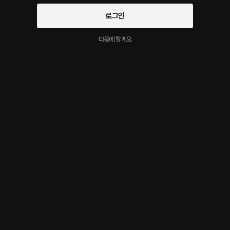
*1분 프리뷰입니다. 풀버전은 [여 공 남 수] 앨범에 있습니다.
로그인
어장친 년 보X 박살내기
다음에 할게요
무료
1분
•
2026.06.17
*1분 프리뷰입니다. 풀버전은 [slave] 앨범에 있습니다.
점심시간에 대딸 받는 단우
무료
1분
•
2026.06.11
재회
무료
1분
•
2026.05.22
*1분 프리뷰입니다. 풀버전은 [리틀] 앨범에 있습니다.
더보기