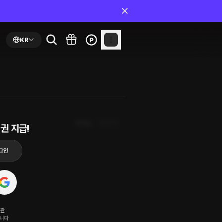
KR
최신순
첫화부터
권 지급!
약관
됩니다