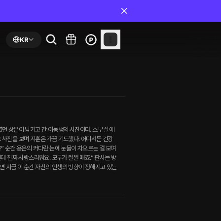
KR
였던 상은이 남기고 간 여동생의 사진이다. 스무 살에
 사진을 보며 지훈은 가끔 기도했다. 어디서든 건강
?” 순간 용은의 커다란 눈에 눈물이 차오르는 걸 보며
런데 진짜 사랑스러워요. 모두가 쩔쩔 매죠.” 판사는 방
면 지금 이 순간 자신의 인생의 방향이 정해지고 있는