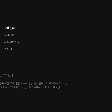
고객센터
공지사항
자주 묻는 질문
1:1문의
및 대외 협력
8길 17-6 더블유스퀘어 빌딩 3층 | 연락처 02-2038-9409 | 사업
810호 | Copyright © 2026 by PLING, Inc. All rights