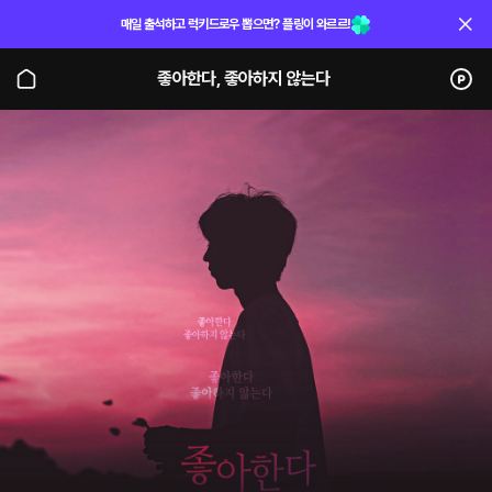
매일 출석하고 럭키드로우 뽑으면? 플링이 와르르!
좋아한다, 좋아하지 않는다