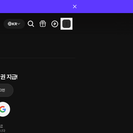
KR
권 지급!
약관
됩니다