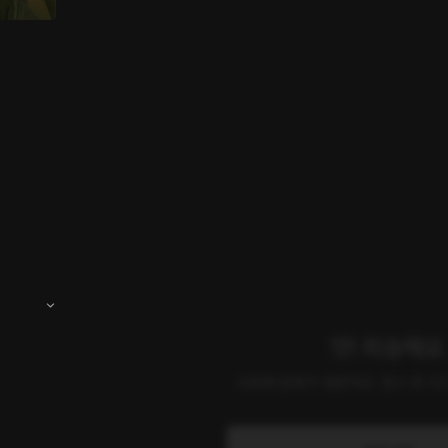
앗! 죄송해요
서버에 문제가 생겼어요. 잠시 후 다