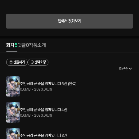
앱에서 첫화보기
회차
5
댓글
0
작품소개
선물하기
선택소장
최신순
주인공의 곧 죽을 엄마입니다 5권 (완결)
0.6MB
•
2023.06.19
주인공의 곧 죽을 엄마입니다 4권
0.6MB
•
2023.06.19
주인공의 곧 죽을 엄마입니다 3권