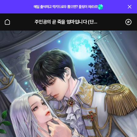
매일 출석하고 럭키드로우 뽑으면? 플링이 와르르!
주인공의 곧 죽을 엄마입니다 (단행본)