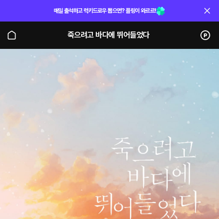
매일 출석하고 럭키드로우 뽑으면? 플링이 와르르!
죽으려고 바다에 뛰어들었다