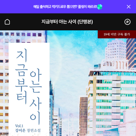
매일 출석하고 럭키드로우 뽑으면? 플링이 와르르!
지금부터 아는 사이 (단행본)