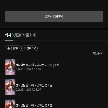
서 죽을 것 같이 행동하던 이들이 변했다. 인제와서 집착하고 내게 매달리기 시작한다.
"도망갈 생각 따위 하지 마. 네가 혼자서 살 수 있을 것 같아?" "제발, 내가 잘못했어. 한
번만 날 봐줘." "미안해, 용서 받지 못할 거란 걸 알아." 용서 받지 못할 짓은 하지 말았어
야지.
앱에서 첫화보기
회차
3
댓글
0
작품소개
선물하기
선택소장
최신순
집착남들을 피해 도망치는 법 3권 (완결)
0.9MB
•
2024.03.07
집착남들을 피해 도망치는 법 2권
0.9MB
•
2024.03.07
집착남들을 피해 도망치는 법 1권