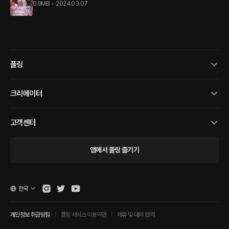
0.9MB
•
2024.03.07
플링
크리에이터
고객센터
앱에서 플링 즐기기
한국
개인정보 취급방침
플링 서비스 이용약관
제휴 및 대외 협력