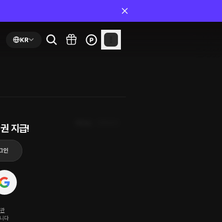
KR
최신순
첫화부터
권 지급!
약관
됩니다