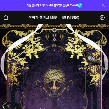
매일 출석하고 럭키드로우 뽑으면? 플링이 와르르!
착하게 살려고 했습니다만 (단행본)