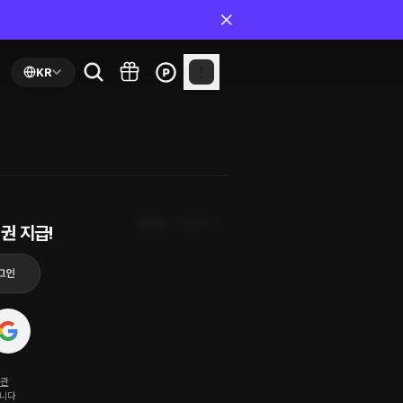
KR
최신순
첫화부터
권 지급!
약관
됩니다