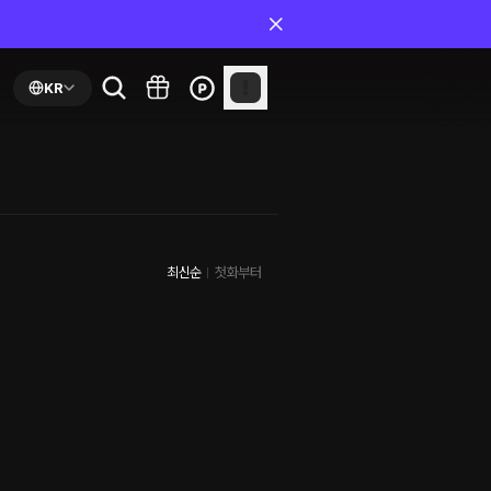
KR
최신순
첫화부터