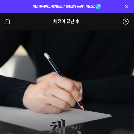
매일 출석하고 럭키드로우 뽑으면? 플링이 와르르!
채점이 끝난 후