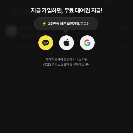
지금 가입하면, 무료 대여권 지급!
로그인 하고 댓글을 남겨보세요
한번와궁디
2달 전
최시우.. 니가 짱이야..!!!!!
1
답글
신고
시작과 동시에 플링의
서비스 약관
개인정보 취급방침
에 동의하게 됩니다