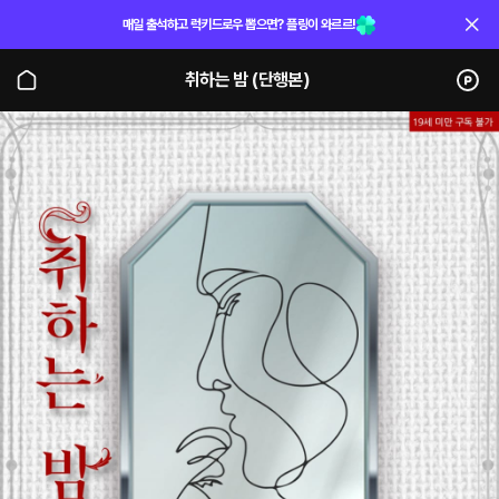
매일 출석하고 럭키드로우 뽑으면? 플링이 와르르!
취하는 밤 (단행본)