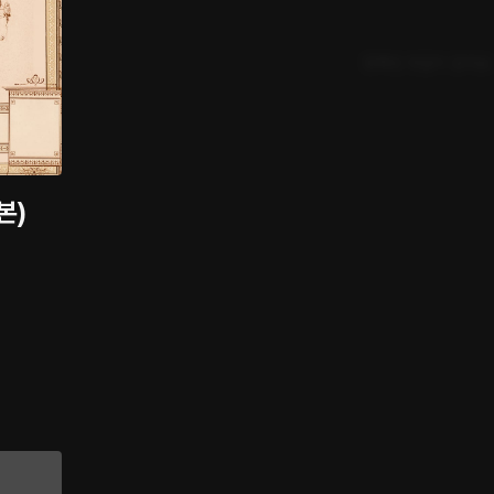
등록된 댓글이 없어요
본)