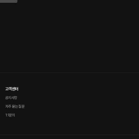
고객센터
공지사항
자주 묻는 질문
1:1문의