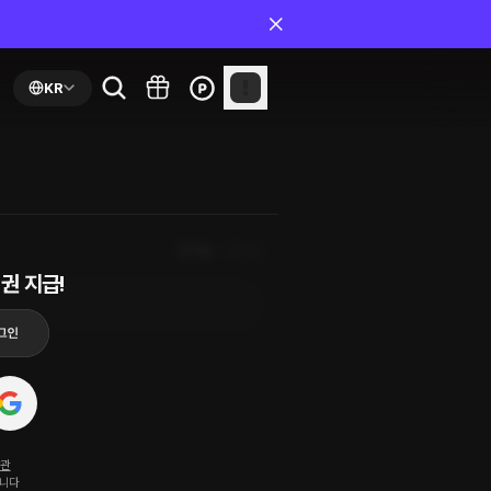
KR
인기순
최신순
권 지급!
약관
됩니다