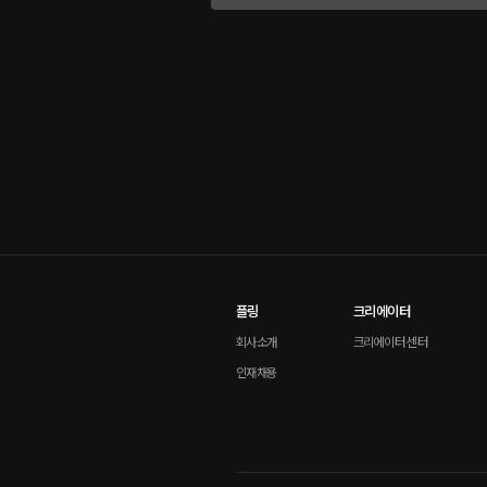
플링
크리에이터
회사소개
크리에이터 센터
인재채용