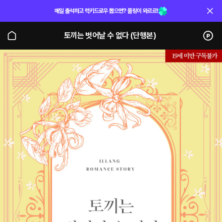
매일 출석하고 럭키드로우 뽑으면? 플링이 와르르!
토끼는 벗어날 수 없다 (단행본)