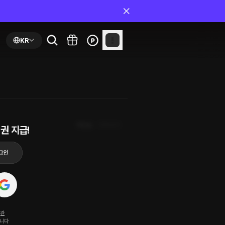
KR
최신순
첫화부터
권 지급!
약관
됩니다